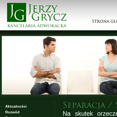
Strona g
Separacja / 
Aktualności
Rozwód
Na skutek orzecze