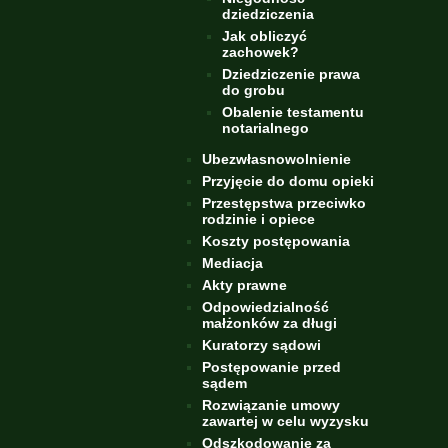
dziedziczenia
Jak obliczyć
zachowek?
Dziedziczenie prawa
do grobu
Obalenie testamentu
notarialnego
Ubezwłasnowolnienie
Przyjęcie do domu opieki
Przestępstwa przeciwko
rodzinie i opiece
Koszty postępowania
Mediacja
Akty prawne
Odpowiedzialność
małżonków za długi
Kuratorzy sądowi
Postępowanie przed
sądem
Rozwiązanie umowy
zawartej w celu wyzysku
Odszkodowanie za