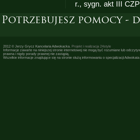
r., sygn. akt III CZ
Potrzebujesz pomocy - 
2012 © Jerzy Grycz Kancelaria Adwokacka.
Projekt i realizacja
24style
Informacje zawarte na niniejszej stronie internetowej nie mogą być rozumiane lub odczyt
prawna i nigdy porady prawnej nie zastąpią.
Wszelkie informacje znajdujące się na stronie służą informowaniu o specjalizacji Adwokat