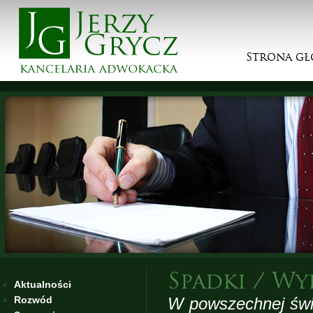
Strona g
Spadki / Wy
Aktualności
Rozwód
W powszechnej świa