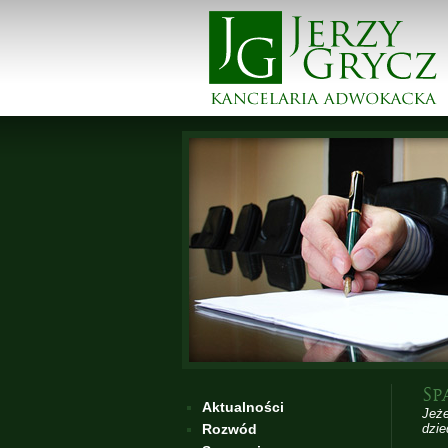
Sp
Aktualności
Jeż
Rozwód
dzie