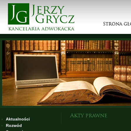
Strona g
Akty prawne
Aktualności
Rozwód