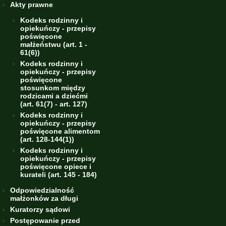
Akty prawne
Kodeks rodzinny i
opiekuńczy - przepisy
poświęcone
małżeństwu (art. 1 -
61(6))
Kodeks rodzinny i
opiekuńczy - przepisy
poświęcone
stosunkom między
rodzicami a dziećmi
(art. 61(7) - art. 127)
Kodeks rodzinny i
opiekuńczy - przepisy
poświęcone alimentom
(art. 128-144(1))
Kodeks rodzinny i
opiekuńczy - przepisy
poświęcone opiece i
kurateli (art. 145 - 184)
Odpowiedzialność
małżonków za długi
Kuratorzy sądowi
Postępowanie przed